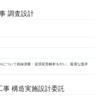
工事 調査設計
.3kmについて路線測量・波浪変形解析を行い、最適な護岸
工事 構造実施設計委託