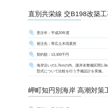
直別共栄線 交B198改築
受注年：平成20年度
発注先：帯広土木現業所
契約額：13,300千円
海岸沿いの1.7kmの内、護岸未整備区間1
型式について比較を行う予備設計を実施。
岬町知円別海岸 高潮対策