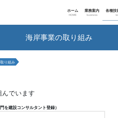
ホーム
業務案内
各種技
HOME
business
t
海岸事業の取り組み
の取り組み
組んでいます
洋部門を建設コンサルタント登録）