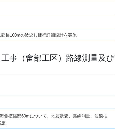
延長100mの波返し擁壁詳細設計を実施。
）工事（奮部工区）路線測量及び
伴い海側拡幅部60mについて、地質調査、路線測量、波浪推
実施。