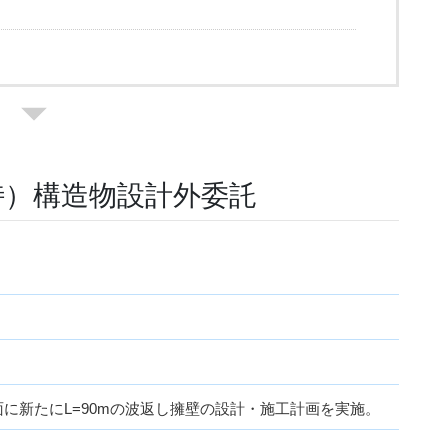
特）構造物設計外委託
に新たにL=90mの波返し擁壁の設計・施工計画を実施。