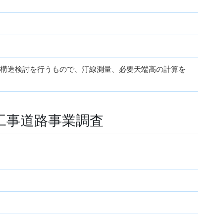
護岸構造検討を行うもので、汀線測量、必要天端高の計算を
工事道路事業調査