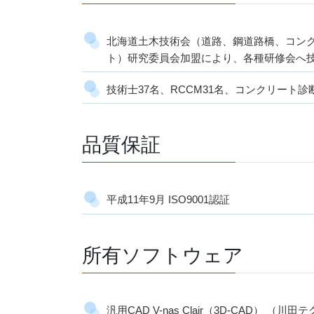
北海道土木技術会（道路、鋼道路橋、コン
ト）研究委員会加盟により、各種研修会へ
技術士37名、RCCM31名、コンクリート診
品質保証
平成11年9月 ISO9001認証
所有ソフトウェア
汎用CAD V-nas Clair（3D-CAD）