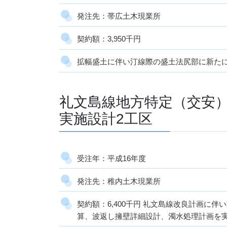
発注先：帯広土木現業所
契約額：3,950千円
拡幅盛土に伴い汀線際の盛土法尻部に新たに
礼文島線地方特定（交安
実施設計2工区
受注年：平成16年度
発注先：稚内土木現業所
契約額：6,400千円 礼文島線改良計画に
算、波返し擁壁詳細設計、濁水処理計画を