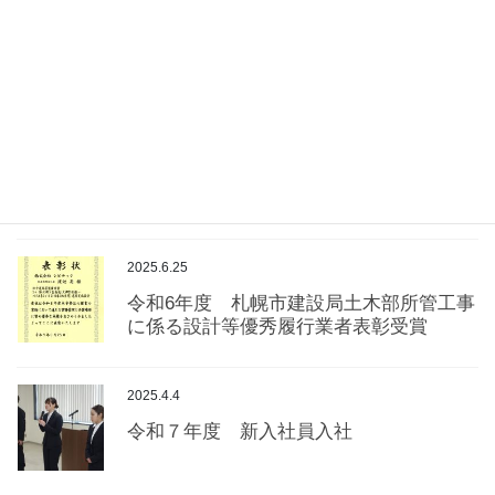
2025.10.2
北海道「ゼロカーボン・チャレンジャ
ー」登録について
2025.8.12
経済産業省「事業継続力強化計画」(BCP)
認定について
2025.6.25
令和6年度 札幌市建設局土木部所管工事
に係る設計等優秀履行業者表彰受賞
2025.4.4
令和７年度 新入社員入社