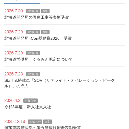
2026.7.30
お知らせ
表彰
北海道開発局の優良工事等表彰受賞
2026.7.29
お知らせ
表彰
北海道開発局i-Con奨励賞2026 受賞
2026.7.29
お知らせ
北海道労働局 くるみん認定について
2026.7.28
お知らせ
Starlink搭載車「SOV（サテライト・オペレーション・ビーク
ル）」の導入
2026.4.2
お知らせ
令和8年度 新入社員入社
2025.12.19
お知らせ
表彰
留萌建設管理部の優秀管理技術者表彰受賞