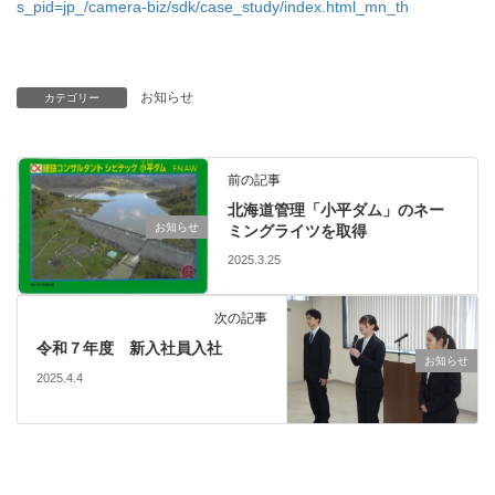
s_pid=jp_/camera-biz/sdk/case_study/index.html_mn_th
お知らせ
カテゴリー
前の記事
北海道管理「小平ダム」のネー
お知らせ
ミングライツを取得
2025.3.25
次の記事
令和７年度 新入社員入社
お知らせ
2025.4.4