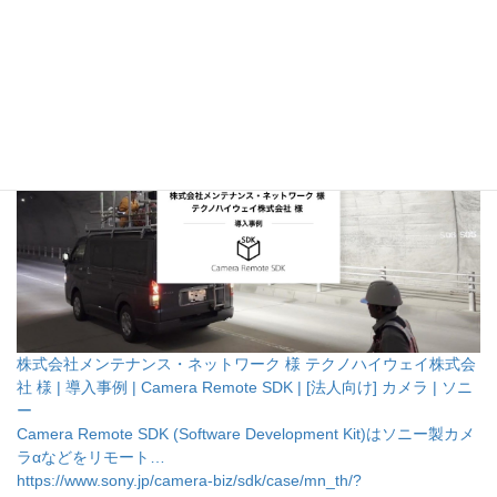
」のソニー製リモートカメラを用いたトンネル点検事例が、
ソニ
ーWebサイト
にて紹介されました。
■ソニーのサイトでの事例紹介
株式会社メンテナンス・ネットワーク 様 テクノハイウェイ株式会
社 様 | 導入事例 | Camera Remote SDK | [法人向け] カメラ | ソニ
ー
Camera Remote SDK (Software Development Kit)はソニー製カメ
ラαなどをリモート…
https://www.sony.jp/camera-biz/sdk/case/mn_th/?