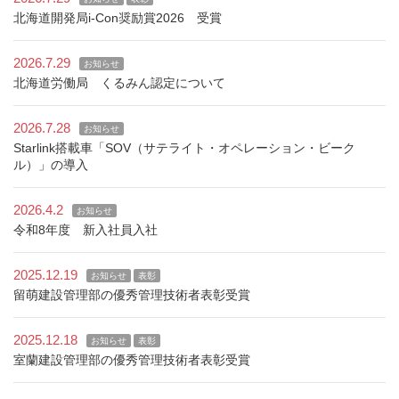
北海道開発局i-Con奨励賞2026 受賞
2026.7.29
お知らせ
北海道労働局 くるみん認定について
2026.7.28
お知らせ
Starlink搭載車「SOV（サテライト・オペレーション・ビーク
ル）」の導入
2026.4.2
お知らせ
令和8年度 新入社員入社
2025.12.19
お知らせ
表彰
留萌建設管理部の優秀管理技術者表彰受賞
2025.12.18
お知らせ
表彰
室蘭建設管理部の優秀管理技術者表彰受賞