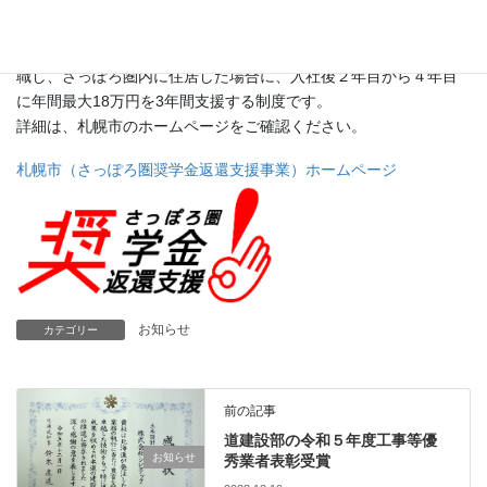
援事業」の認定企業として登録されました。
本制度は、貸与型奨学金を利用した学生が、本制度認定企業へ就
職し、さっぽろ圏内に住居した場合に、入社後２年目から４年目
に年間最大18万円を3年間支援する制度です。
詳細は、札幌市のホームページをご確認ください。
札幌市（さっぽろ圏奨学金返還支援事業）ホームページ
お知らせ
カテゴリー
前の記事
道建設部の令和５年度工事等優
お知らせ
秀業者表彰受賞