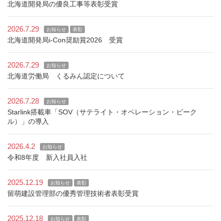
北海道開発局の優良工事等表彰受賞
2026.7.29
お知らせ
表彰
北海道開発局i-Con奨励賞2026 受賞
2026.7.29
お知らせ
北海道労働局 くるみん認定について
2026.7.28
お知らせ
Starlink搭載車「SOV（サテライト・オペレーション・ビーク
ル）」の導入
2026.4.2
お知らせ
令和8年度 新入社員入社
2025.12.19
お知らせ
表彰
留萌建設管理部の優秀管理技術者表彰受賞
2025.12.18
お知らせ
表彰