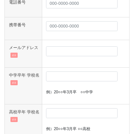
電話番号
携帯番号
メールアドレス
必須
中学卒年 学校名
必須
例）20○○年3月卒 ○○中学
高校卒年 学校名
必須
例）20○○年3月卒 ○○高校